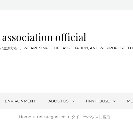
 association official
WE ARE SIMPLE LIFE ASSOCIATION, AND WE PROPOSE TO LIVE SIM
ENVIRONMENT
ABOUT US
TINY HOUSE
ME
Home
uncategorized
タイニーハウスに宿泊！