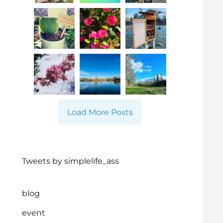
Load More Posts
Tweets by simplelife_ass
blog
event