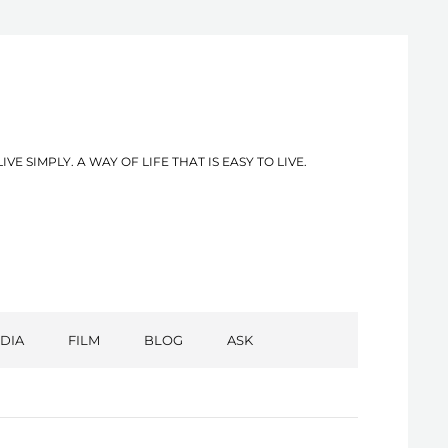
PLY. A WAY OF LIFE THAT IS EASY TO LIVE.
DIA
FILM
BLOG
ASK