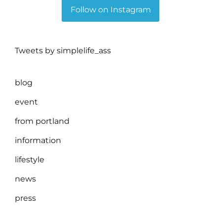
Follow on Instagram
Tweets by simplelife_ass
blog
event
from portland
information
lifestyle
news
press