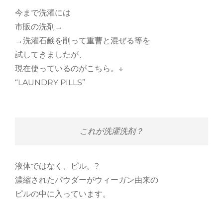
今まで洗濯には
市販の洗剤→
→洗濯石鹸を削って重曹と混ぜる等を
試してきましたが、
現在使っているのがこちら。↓
“LAUNDRY PILLS”
これが洗濯洗剤？
液体ではなく、ピル。?
濃縮されたパウダーがウィーガン由来の
ピルの中に入っています。