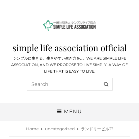
simple life association official
シンプルに生きる。生きやすい生き方を…。WE ARE SIMPLE LIFE
ASSOCIATION, AND WE PROPOSE TO LIVE SIMPLY. A WAY OF
LIFE THAT IS EASY TO LIVE.
Search
SEARCH
for:
MENU
Home
uncategorized
ランドリーピル??