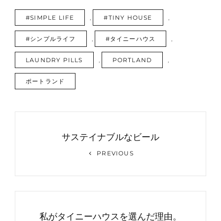
TAGS
#SIMPLE LIFE
,
#TINY HOUSE
,
#シンプルライフ
,
#タイニーハウス
,
LAUNDRY PILLS
,
PORTLAND
,
ポートランド
投
稿
サステイナブルなビール
ナ
Previous
PREVIOUS
Post
ビ
ゲ
ー
私がタイニーハウスを選んだ理由。
シ