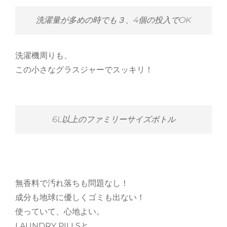
洗濯量が多めの時でも３、4個の投入でOK
洗濯機周りも、
この小さなグラスジャーでスッキリ！
6L以上のファミリーサイズボトル
無香料で汚れ落ちも問題なし！
成分も地球に優しくゴミも出ない！
使っていて、心地よい。
LAUNDRY PILLSと