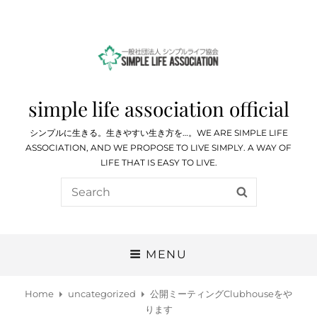
simple life association official
シンプルに生きる。生きやすい生き方を…。WE ARE SIMPLE LIFE
ASSOCIATION, AND WE PROPOSE TO LIVE SIMPLY. A WAY OF
LIFE THAT IS EASY TO LIVE.
Search
SEARCH
for:
MENU
Home
uncategorized
公開ミーティングClubhouseをや
ります