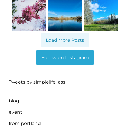
Load More Posts
Follow on Instagram
Tweets by simplelife_ass
blog
event
from portland