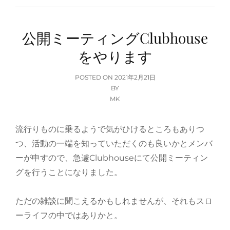
公開ミーティングClubhouse
をやります
POSTED
POSTED ON
2021年2月21日
ON
BY
MK
流行りものに乗るようで気がひけるところもありつ
つ、活動の一端を知っていただくのも良いかとメンバ
ーが申すので、急遽Clubhouseにて公開ミーティン
グを行うことになりました。
ただの雑談に聞こえるかもしれませんが、それもスロ
ーライフの中ではありかと。