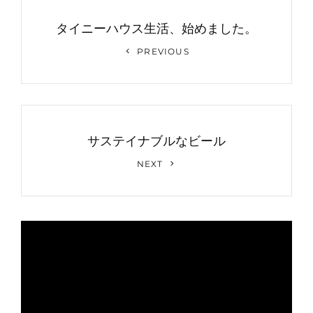
投
稿
タイニーハウス生活、始めました。
ナ
Previous
PREVIOUS
Post
ビ
ゲ
ー
サステイナブルなビール
シ
Next
ョ
NEXT
Post
ン