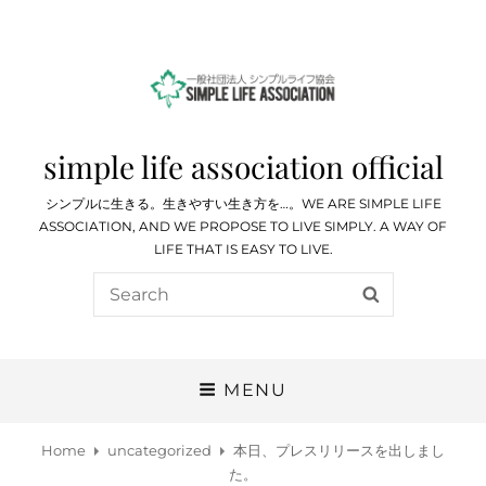
simple life association official
シンプルに生きる。生きやすい生き方を…。WE ARE SIMPLE LIFE
ASSOCIATION, AND WE PROPOSE TO LIVE SIMPLY. A WAY OF
LIFE THAT IS EASY TO LIVE.
Search
SEARCH
for:
MENU
Home
uncategorized
本日、プレスリリースを出しまし
た。