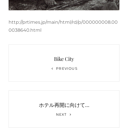
http://prtimes.jp/main/html/rd/p/000000008.00
0038640.html
投
稿
Bike City
ナ
Previous
PREVIOUS
Post
ビ
ゲ
ー
ホテル再開に向けて…
シ
Next
ョ
NEXT
Post
ン