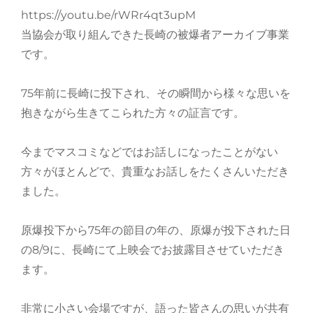
https://youtu.be/rWRr4qt3upM
当協会が取り組んできた長崎の被爆者アーカイブ事業
です。
75年前に長崎に投下され、その瞬間から様々な思いを
抱きながら生きてこられた方々の証言です。
今までマスコミなどではお話しになったことがない
方々がほとんどで、貴重なお話しをたくさんいただき
ました。
原爆投下から75年の節目の年の、原爆が投下された日
の8/9に、長崎にて上映会でお披露目させていただき
ます。
非常に小さい会場ですが、語った皆さんの思いが共有