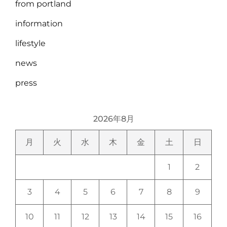
from portland
information
lifestyle
news
press
2026年8月
月
火
水
木
金
土
日
1
2
3
4
5
6
7
8
9
10
11
12
13
14
15
16