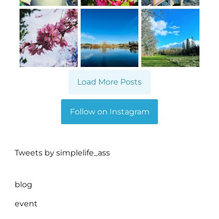
Load More Posts
Follow on Instagram
Tweets by simplelife_ass
blog
event