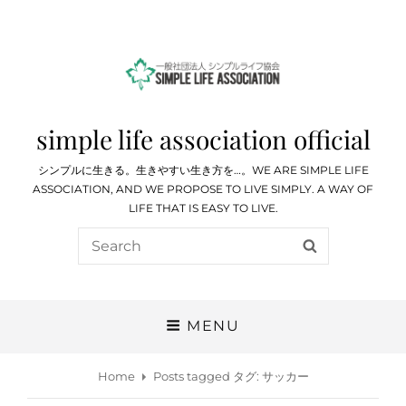
simple life association official
シンプルに生きる。生きやすい生き方を…。WE ARE SIMPLE LIFE
ASSOCIATION, AND WE PROPOSE TO LIVE SIMPLY. A WAY OF
LIFE THAT IS EASY TO LIVE.
Search
SEARCH
for:
MENU
Home
Posts tagged
タグ:
サッカー