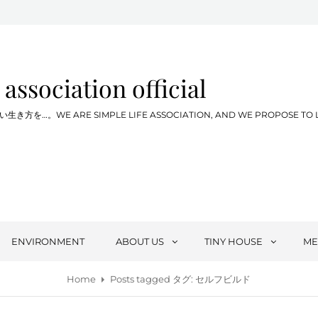
 association official
WE ARE SIMPLE LIFE ASSOCIATION, AND WE PROPOSE TO LIVE SIM
ENVIRONMENT
ABOUT US
TINY HOUSE
ME
Home
Posts tagged
タグ:
セルフビルド