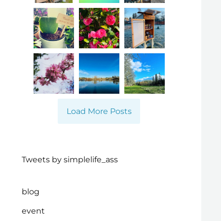
Load More Posts
Tweets by simplelife_ass
blog
event