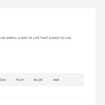
PLY. A WAY OF LIFE THAT IS EASY TO LIVE.
DIA
FILM
BLOG
ASK