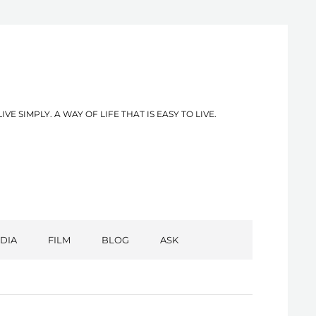
PLY. A WAY OF LIFE THAT IS EASY TO LIVE.
DIA
FILM
BLOG
ASK