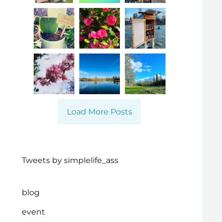
Load More Posts
Tweets by simplelife_ass
blog
event