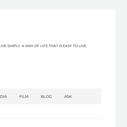
PLY. A WAY OF LIFE THAT IS EASY TO LIVE.
DIA
FILM
BLOG
ASK