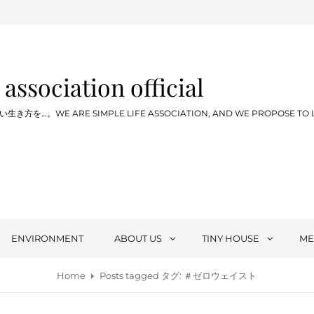
 association official
WE ARE SIMPLE LIFE ASSOCIATION, AND WE PROPOSE TO LIVE SIM
ENVIRONMENT
ABOUT US
TINY HOUSE
ME
Home
Posts tagged
タグ:
＃ゼロウェイスト