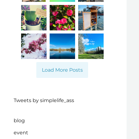
Load More Posts
Tweets by simplelife_ass
blog
event