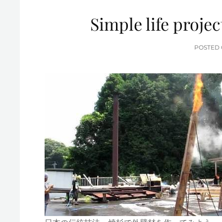
Simple life proje
POSTED