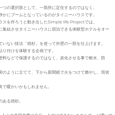
一つの選択肢として、一箇所に定住するのではなく、
静かにブームとなっているのがタイニーハウスです。
うと動き出したSimple life Projectでは、
に集結させタイニーハウスに宿泊できる体験型ホテルをオー
ていない技法「焼杉」を使って外壁の一部を仕上げます。
貼り付けを体験する企画です。
塗料などで保護するのではなく、炭化させる事で耐水、防
突のように立てて、下から新聞紙で火をつけて燃やし、筒状
炎で暖かいかもしれません。
のある焼杉。