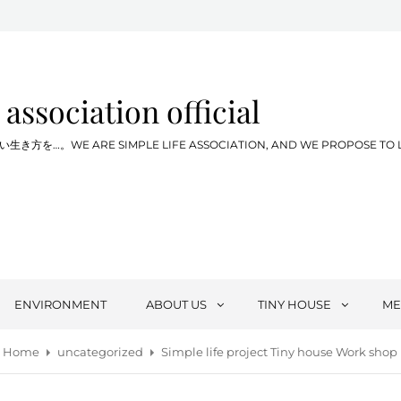
 association official
WE ARE SIMPLE LIFE ASSOCIATION, AND WE PROPOSE TO LIVE SIM
ENVIRONMENT
ABOUT US
TINY HOUSE
ME
Home
uncategorized
Simple life project Tiny house Work shop