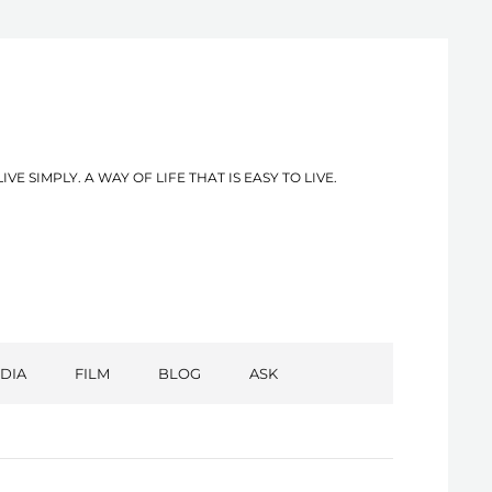
PLY. A WAY OF LIFE THAT IS EASY TO LIVE.
DIA
FILM
BLOG
ASK