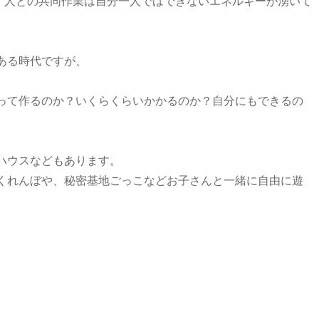
す。人との共同作業は自分一人ではできないエネルギーが湧いて
。
ある時代ですが、
って作るのか？いくらくらいかかるのか？自分にもできるの
。
ハウスなどもあります。
くれんぼや、秘密基地ごっこなどお子さんと一緒に自由に遊