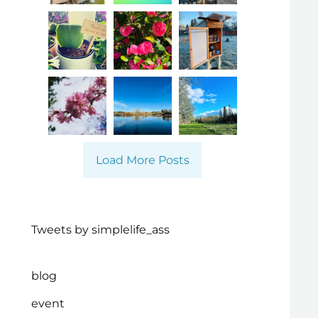
Load More Posts
Tweets by simplelife_ass
blog
event