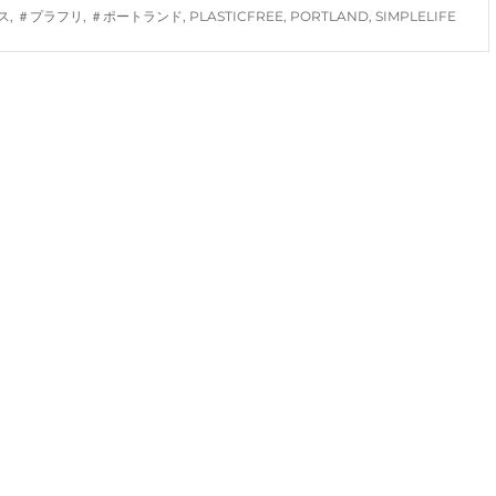
ス
,
＃プラフリ
,
＃ポートランド
,
PLASTICFREE
,
PORTLAND
,
SIMPLELIFE