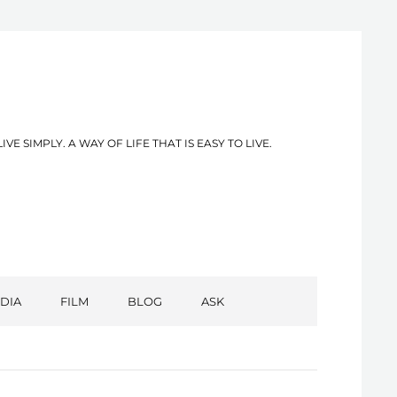
PLY. A WAY OF LIFE THAT IS EASY TO LIVE.
DIA
FILM
BLOG
ASK