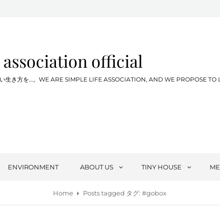
 association official
WE ARE SIMPLE LIFE ASSOCIATION, AND WE PROPOSE TO LIVE SIM
ENVIRONMENT
ABOUT US
TINY HOUSE
ME
Home
Posts tagged
タグ:
#gobox