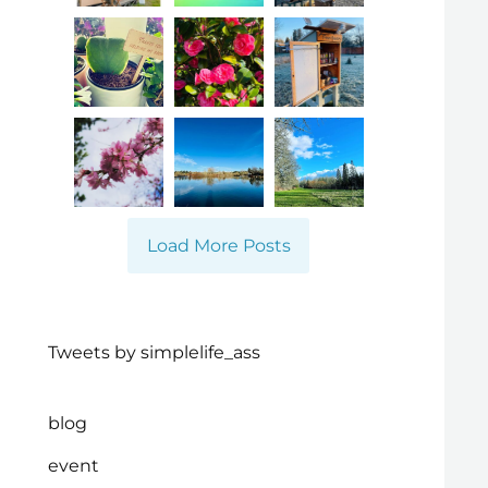
Load More Posts
Tweets by simplelife_ass
blog
event