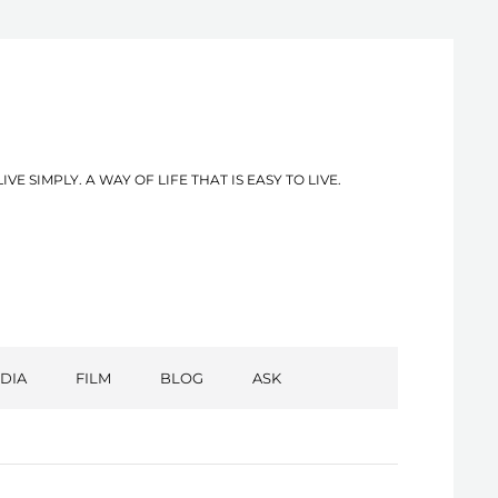
PLY. A WAY OF LIFE THAT IS EASY TO LIVE.
DIA
FILM
BLOG
ASK