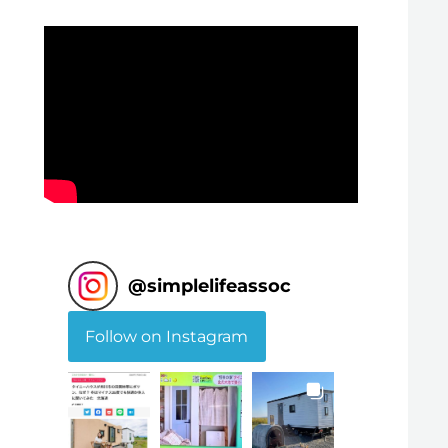
@
simplelifeassoc
Follow on Instagram