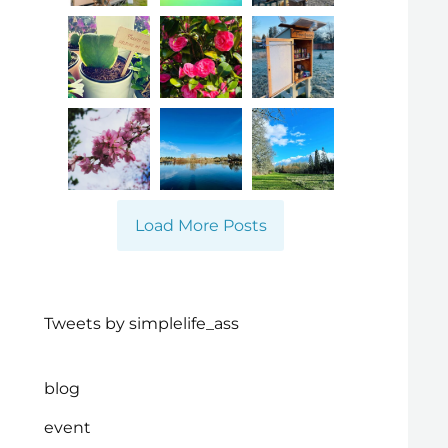
Load More Posts
Tweets by simplelife_ass
blog
event