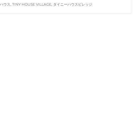
VILLAGE
ーハウス
,
TINY HOUSE VILLAGE
,
タイニーハウスビレッジ