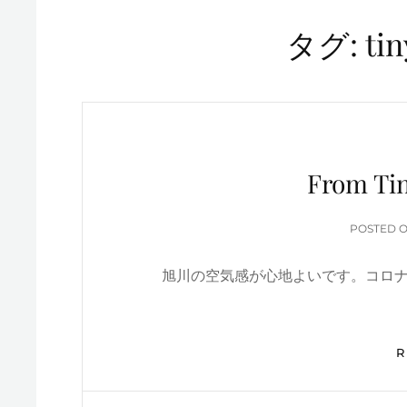
タグ:
tin
From Tin
POSTED 
旭川の空気感が心地よいです。コロ