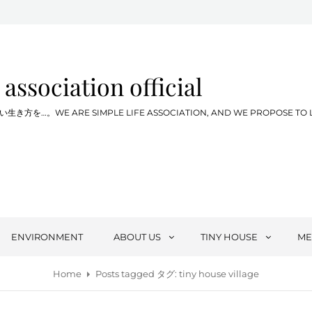
 association official
WE ARE SIMPLE LIFE ASSOCIATION, AND WE PROPOSE TO LIVE SIM
ENVIRONMENT
ABOUT US
TINY HOUSE
ME
Home
Posts tagged
タグ:
tiny house village